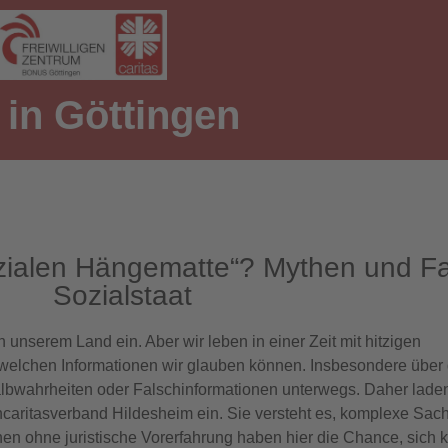
g in Göttingen
„sozialen Hängematte“? Mythen und F
Sozialstaat
in unserem Land ein. Aber wir leben in einer Zeit mit hitzigen
welchen Informationen wir glauben können. Insbesondere über 
lbwahrheiten oder Falschinformationen unterwegs. Daher lade
ncaritasverband Hildesheim ein. Sie versteht es, komplexe Sac
en ohne juristische Vorerfahrung haben hier die Chance, sich k