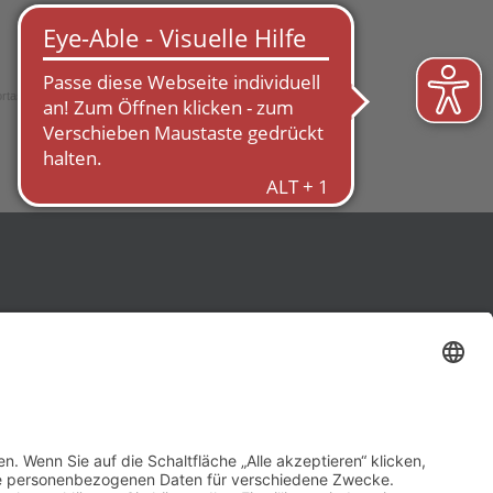
NÄCHSTER
rtassistenz-Ausbildung erfolgreich abgeschlossen