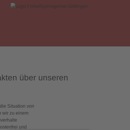
akten über unseren
die Situation von
n wir zu einem
hverhalte
ostenfrei und