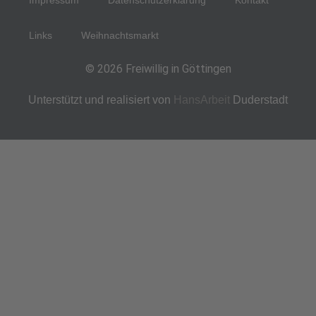
Links
Weihnachtsmarkt
© 2026 Freiwillig in Göttingen
Unterstützt und realisiert von
HansArbeit
Duderstadt