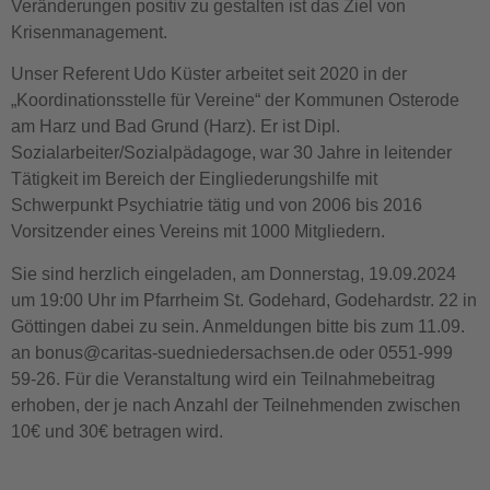
Veränderungen positiv zu gestalten ist das Ziel von
Krisenmanagement.
Unser Referent Udo Küster arbeitet seit 2020 in der
„Koordinationsstelle für Vereine“ der Kommunen Osterode
am Harz und Bad Grund (Harz). Er ist Dipl.
Sozialarbeiter/Sozialpädagoge, war 30 Jahre in leitender
Tätigkeit im Bereich der Eingliederungshilfe mit
Schwerpunkt Psychiatrie tätig und von 2006 bis 2016
Vorsitzender eines Vereins mit 1000 Mitgliedern.
Sie sind herzlich eingeladen, am Donnerstag, 19.09.2024
um 19:00 Uhr im Pfarrheim St. Godehard, Godehardstr. 22 in
Göttingen dabei zu sein. Anmeldungen bitte bis zum 11.09.
an bonus@caritas-suedniedersachsen.de oder 0551-999
59-26. Für die Veranstaltung wird ein Teilnahmebeitrag
erhoben, der je nach Anzahl der Teilnehmenden zwischen
10€ und 30€ betragen wird.