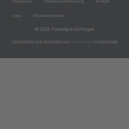
Impressum
Datenschutzerklärung
Kontakt
Links
Weihnachtsmarkt
© 2026 Freiwillig in Göttingen
Unterstützt und realisiert von
HansArbeit
Duderstadt