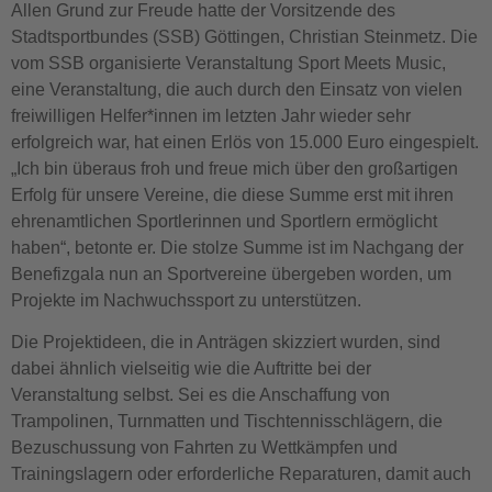
Allen Grund zur Freude hatte der Vorsitzende des
Stadtsportbundes (SSB) Göttingen, Christian Steinmetz. Die
vom SSB organisierte Veranstaltung Sport Meets Music,
eine Veranstaltung, die auch durch den Einsatz von vielen
freiwilligen Helfer*innen im letzten Jahr wieder sehr
erfolgreich war, hat einen Erlös von 15.000 Euro eingespielt.
„Ich bin überaus froh und freue mich über den großartigen
Erfolg für unsere Vereine, die diese Summe erst mit ihren
ehrenamtlichen Sportlerinnen und Sportlern ermöglicht
haben“, betonte er. Die stolze Summe ist im Nachgang der
Benefizgala nun an Sportvereine übergeben worden, um
Projekte im Nachwuchssport zu unterstützen.
Die Projektideen, die in Anträgen skizziert wurden, sind
dabei ähnlich vielseitig wie die Auftritte bei der
Veranstaltung selbst. Sei es die Anschaffung von
Trampolinen, Turnmatten und Tischtennisschlägern, die
Bezuschussung von Fahrten zu Wettkämpfen und
Trainingslagern oder erforderliche Reparaturen, damit auch