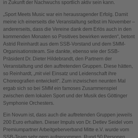
in Zukunft der Nachwuchs sportlich aktiv sein kann.
„Sport Meets Music war ein herausragender Erfolg. Damit
meine ich einerseits die Veranstaltung selbst im November –
andererseits, dass die Vereine dank dem Erlös auch in den
kommenden Monaten so Positives bewirken werden“, betont
Astrid Reinhardt aus dem SSB-Vorstand und dem SMM-
Organisationsteam. Sie dankte, ebenso wie der SSB-
Präsident Dr. Dieter Hildebrandt, den Partnern der
Veranstaltung und den auftretenden Gruppen. Diese hätten,
so Reinhardt, „mit viel Einsatz und Leidenschaft ihre
Choreografien entwickelt“. Zum inzwischen neunten Mal
ergab sich so bei SMM ein famoses Zusammenspiel
zwischen dem lokalen Sport und der Musik des Göttinger
Symphonie Orchesters.
Ein Novum ist, dass auch die auftretenden Gruppen jeweils
200 Euro erhalten. Dieser Impuls von Dr. Detlev Seidel vom
Premiumpartner Arbeitgeberverband Mitte e.V. wurde vom
SSB-Team sehr gern aufgenommen. Rund 50 Personen