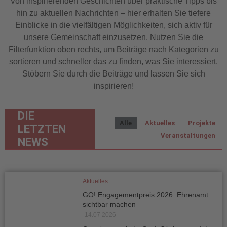
Von inspirierenden Geschichten über praktische Tipps bis
hin zu aktuellen Nachrichten – hier erhalten Sie tiefere
Einblicke in die vielfältigen Möglichkeiten, sich aktiv für
unsere Gemeinschaft einzusetzen. Nutzen Sie die
Filterfunktion oben rechts, um Beiträge nach Kategorien zu
sortieren und schneller das zu finden, was Sie interessiert.
Stöbern Sie durch die Beiträge und lassen Sie sich
inspirieren!
DIE
Alle
Aktuelles
Projekte
LETZTEN
Veranstaltungen
NEWS
Aktuelles
GO! Engagementpreis 2026: Ehrenamt
sichtbar machen
14.07 2026