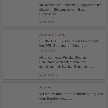
Im Rahmen des Seminars „Engagiert für ihre
Museen – Bürgergesellschaft als
Ermöglicher,...
Mehr lesen ...
Aktuelles |
Projekte
BEHIND THE SCENES: Zu Besuch bei
der DRK Bereitschaft Göttingen
29.06 2026
Für unser neues Projekt „Göttinger
Ehrenamtsgeschichten“ waren wir
gemeinsam mit Stephan Beuermann...
Mehr lesen ...
Aktuelles
Wir freuen uns über die Anerkennung aus
dem Bundeskanzleramt
3.06 2026