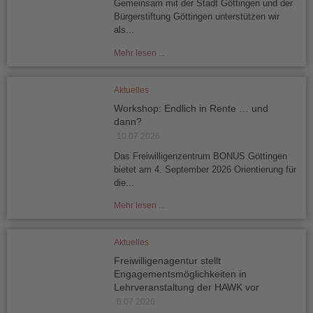
Gemeinsam mit der Stadt Göttingen und der
Bürgerstiftung Göttingen unterstützen wir
als...
Mehr lesen ...
Aktuelles
Workshop: Endlich in Rente … und
dann?
10.07 2026
Das Freiwilligenzentrum BONUS Göttingen
bietet am 4. September 2026 Orientierung für
die...
Mehr lesen ...
Aktuelles
Freiwilligenagentur stellt
Engagementsmöglichkeiten in
Lehrveranstaltung der HAWK vor
6.07 2026