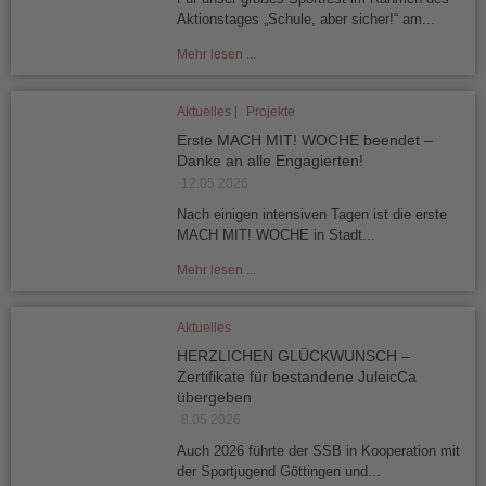
Aktionstages „Schule, aber sicher!“ am...
Mehr lesen ...
Aktuelles |
Projekte
Erste MACH MIT! WOCHE beendet –
Danke an alle Engagierten!
12.05 2026
Nach einigen intensiven Tagen ist die erste
MACH MIT! WOCHE in Stadt...
Mehr lesen ...
Aktuelles
HERZLICHEN GLÜCKWUNSCH –
Zertifikate für bestandene JuleicCa
übergeben
8.05 2026
Auch 2026 führte der SSB in Kooperation mit
der Sportjugend Göttingen und...