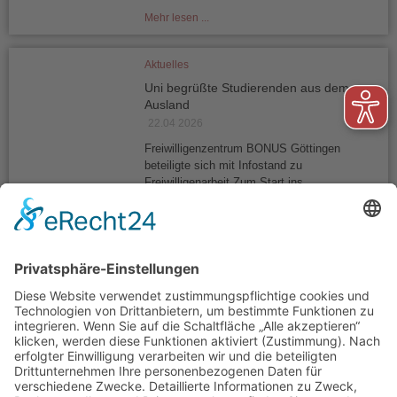
Mehr lesen ...
Aktuelles
Uni begrüßte Studierenden aus dem
Ausland
22.04 2026
Freiwilligenzentrum BONUS Göttingen
beteiligte sich mit Infostand zu
Freiwilligenarbeit Zum Start ins...
Mehr lesen ...
Impressum
Datenschutzerklärung
Kontakt