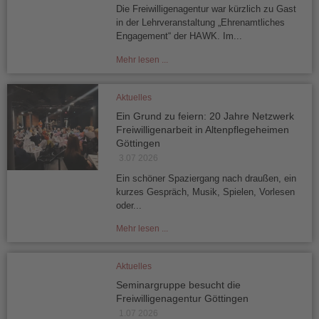
Die Freiwilligenagentur war kürzlich zu Gast
in der Lehrveranstaltung „Ehrenamtliches
Engagement“ der HAWK. Im...
Mehr lesen ...
Aktuelles
Ein Grund zu feiern: 20 Jahre Netzwerk
Freiwilligenarbeit in Altenpflegeheimen
Göttingen
3.07 2026
Ein schöner Spaziergang nach draußen, ein
kurzes Gespräch, Musik, Spielen, Vorlesen
oder...
Mehr lesen ...
Aktuelles
Seminargruppe besucht die
Freiwilligenagentur Göttingen
1.07 2026