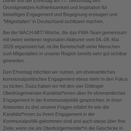
Daher soll der Ehrentag am 77. Geburtstag des
Grundgesetzes Aufmerksamkeit und Inspiration für
freiwilliges Engagement und Begegnung erzeugen und
“Mitgestalten“ in Deutschland sichtbarer machen.
Bei der MACH-MIT! Woche, die das FWA-Team gemeinsam
mit vielen weiteren regionalen Akteuren vom 04.-09. Mai
2026 organisiert hat, ist die Bereitschaft vieler Menschen
zum Mitgestalten in unserer Region bereits sehr gut sichtbar
geworden.
Den Ehrentag möchten wir nutzen, um ehrenamtliches
kommunalpolitisches Engagement etwas mehr in den Fokus
zu rücken. Dazu haben wir mit den vier Göttinger
Oberbürgermeister-Kandidat*innen über ihr ehrenamtliches
Engagement in der Kommunalpolitik gesprochen. In ihren
Antworten zu drei unserer Fragen erfahrt ihr wie die
Kandidat*innen zu ihrem Engagement in der
Kommunalpolitik gekommen sind und auch etwas über Ihre
Ziele, wenn sie als Oberbürgermeister*in die Geschicke in